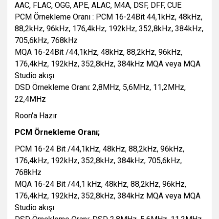
AAC, FLAC, OGG, APE, ALAC, M4A, DSF, DFF, CUE
PCM Örnekleme Oranı : PCM 16-24Bit 44,1kHz, 48kHz,
88,2kHz, 96kHz, 176,4kHz, 192kHz, 352,8kHz, 384kHz,
705,6kHz, 768kHz
MQA 16-24Bit /44,1kHz, 48kHz, 88,2kHz, 96kHz,
176,4kHz, 192kHz, 352,8kHz, 384kHz MQA veya MQA
Studio akışı
DSD Örnekleme Oranı: 2,8MHz, 5,6MHz, 11,2MHz,
22,4MHz
Roon'a Hazır
PCM Örnekleme Oranı;
PCM 16-24 Bit /44,1kHz, 48kHz, 88,2kHz, 96kHz,
176,4kHz, 192kHz, 352,8kHz, 384kHz, 705,6kHz,
768kHz
MQA 16-24 Bit /44,1 kHz, 48kHz, 88,2kHz, 96kHz,
176,4kHz, 192kHz, 352,8kHz, 384kHz MQA veya MQA
Studio akışı