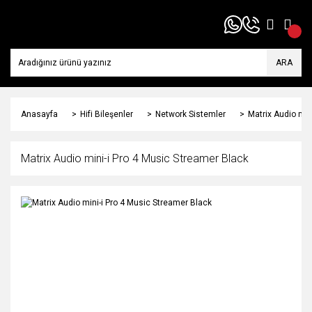
ARA
Anasayfa
Hifi Bileşenler
Network Sistemler
Matrix Audio min
Matrix Audio mini-i Pro 4 Music Streamer Black