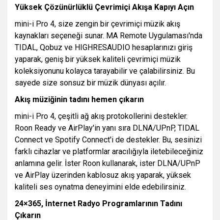
Yüksek Çözünürlüklü Çevrimiçi Akışa Kapıyı Açın
mini-i Pro 4, size zengin bir çevrimiçi müzik akış
kaynakları seçeneği sunar. MA Remote Uygulaması'nda
TIDAL, Qobuz ve HIGHRESAUDIO hesaplarınızı giriş
yaparak, geniş bir yüksek kaliteli çevrimiçi müzik
koleksiyonunu kolayca tarayabilir ve çalabilirsiniz. Bu
sayede size sonsuz bir müzik dünyası açılır.
Akış müziğinin tadını hemen çıkarın
mini-i Pro 4, çeşitli ağ akış protokollerini destekler.
Roon Ready ve AirPlay'in yanı sıra DLNA/UPnP, TIDAL
Connect ve Spotify Connect'i de destekler. Bu, sesinizi
farklı cihazlar ve platformlar aracılığıyla iletebileceğiniz
anlamına gelir. İster Roon kullanarak, ister DLNA/UPnP
ve AirPlay üzerinden kablosuz akış yaparak, yüksek
kaliteli ses oynatma deneyimini elde edebilirsiniz.
24×365, İnternet Radyo Programlarının Tadını
Çıkarın