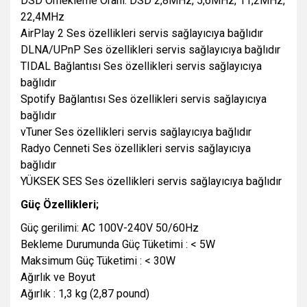
DSD Örnekleme Oranı: DSD 2,8MHz, 5,6MHz, 11,2MHz,
22,4MHz
AirPlay 2 Ses özellikleri servis sağlayıcıya bağlıdır
DLNA/UPnP Ses özellikleri servis sağlayıcıya bağlıdır
TIDAL Bağlantısı Ses özellikleri servis sağlayıcıya
bağlıdır
Spotify Bağlantısı Ses özellikleri servis sağlayıcıya
bağlıdır
vTuner Ses özellikleri servis sağlayıcıya bağlıdır
Radyo Cenneti Ses özellikleri servis sağlayıcıya
bağlıdır
YÜKSEK SES Ses özellikleri servis sağlayıcıya bağlıdır
Güç Özellikleri;
Güç gerilimi: AC 100V-240V 50/60Hz
Bekleme Durumunda Güç Tüketimi : < 5W
Maksimum Güç Tüketimi : < 30W
Ağırlık ve Boyut
Ağırlık : 1,3 kg (2,87 pound)