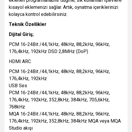
eklenen programlanabilir düğme, sık kullanılan işlevlere
kısayol eklemenizi sağlar. Artık, oynatma içeriklerinizi
kolayca kontrol edebilirsiniz.
Teknik Özellikler
Dijital Giriş;
PCM 16-24Bit /44,1kHz, 48kHz, 88,2kHz, 96kHz,
176,4kHz, 192kHz DSD 2,8MHz (DoP)
HDMI ARC
PCM 16-24Bit /44,1kHz, 48kHz, 88,2kHz, 96kHz,
176,4kHz, 192kHz
USB Ses
PCM 16-24Bit /44,1kHz, 48kHz, 88,2kHz, 96kHz,
176,4kHz, 192kHz, 352,8kHz, 384kHz, 705,6kHz,
768kHz
MQA 16-24Bit /44,1kHz, 48kHz, 88,2kHz, 96kHz,
176,4kHz, 192kHz, 352,8kHz, 384kHz MQA veya MQA
Studio akışı