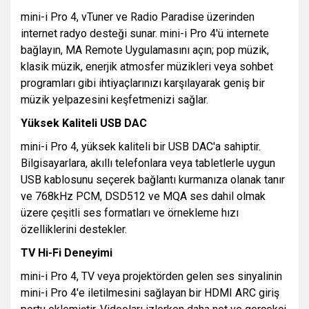
mini-i Pro 4, vTuner ve Radio Paradise üzerinden
internet radyo desteği sunar. mini-i Pro 4'ü internete
bağlayın, MA Remote Uygulamasını açın; pop müzik,
klasik müzik, enerjik atmosfer müzikleri veya sohbet
programları gibi ihtiyaçlarınızı karşılayarak geniş bir
müzik yelpazesini keşfetmenizi sağlar.
Yüksek Kaliteli USB DAC
mini-i Pro 4, yüksek kaliteli bir USB DAC'a sahiptir.
Bilgisayarlara, akıllı telefonlara veya tabletlerle uygun
USB kablosunu seçerek bağlantı kurmanıza olanak tanır
ve 768kHz PCM, DSD512 ve MQA ses dahil olmak
üzere çeşitli ses formatları ve örnekleme hızı
özelliklerini destekler.
TV Hi-Fi Deneyimi
mini-i Pro 4, TV veya projektörden gelen ses sinyalinin
mini-i Pro 4'e iletilmesini sağlayan bir HDMI ARC giriş