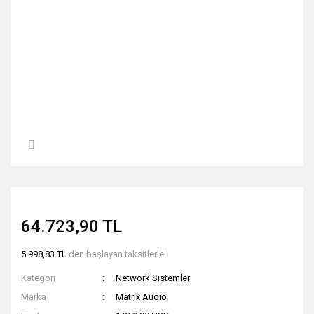
64.723,90 TL
5.998,83 TL
den başlayan taksitlerle!
Kategori
Network Sistemler
Marka
Matrix Audio