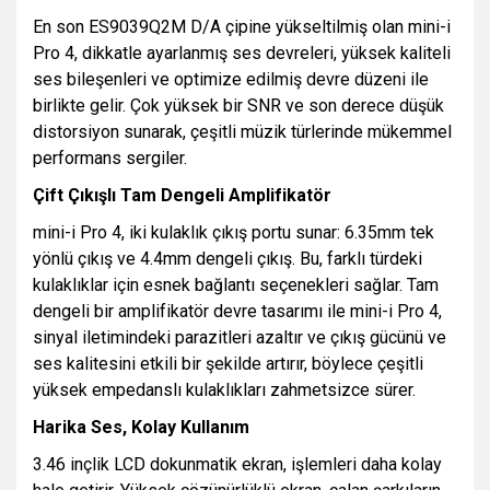
En son ES9039Q2M D/A çipine yükseltilmiş olan mini-i
Pro 4, dikkatle ayarlanmış ses devreleri, yüksek kaliteli
ses bileşenleri ve optimize edilmiş devre düzeni ile
birlikte gelir. Çok yüksek bir SNR ve son derece düşük
distorsiyon sunarak, çeşitli müzik türlerinde mükemmel
performans sergiler.
Çift Çıkışlı Tam Dengeli Amplifikatör
mini-i Pro 4, iki kulaklık çıkış portu sunar: 6.35mm tek
yönlü çıkış ve 4.4mm dengeli çıkış. Bu, farklı türdeki
kulaklıklar için esnek bağlantı seçenekleri sağlar. Tam
dengeli bir amplifikatör devre tasarımı ile mini-i Pro 4,
sinyal iletimindeki parazitleri azaltır ve çıkış gücünü ve
ses kalitesini etkili bir şekilde artırır, böylece çeşitli
yüksek empedanslı kulaklıkları zahmetsizce sürer.
Harika Ses, Kolay Kullanım
3.46 inçlik LCD dokunmatik ekran, işlemleri daha kolay