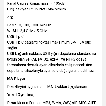
Kanal Çapraz Konuşması : >-105dB
Giriş seviyesi: 2.1VRMS Maksimum
Ağ;
LAN : 10/100/1000 Mb/sn
WLAN : 2,4 GHz / 5 GHz
USB Tip C
USB Tip C bağlantı noktası maksimum 5V/1,5A güç
sağlar.
USB bağlantı noktası, USB yığın depolama standardına
uygun olan ve FAT, FAT32, exFAT ve NTFS dosya
formatlarını destekleyen cihazlarla çalışır ancak tüm
depolama cihazlarıyla uyumlu olduğu garanti edilmez.
MA Player;
Denetleyici uygulaması: MA Uzaktan Uygulaması
Yerel Oynatma;
Desteklenen Format: MP3, WMA, WAV, AIF, AIFC, AIFF,