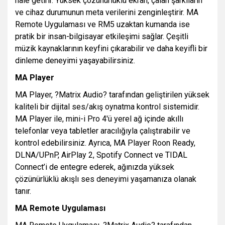
hale getirir. Yüksek çözünürlüklü ekran, çalan şarkıların
ve cihaz durumunun meta verilerini zenginleştirir. MA
Remote Uygulaması ve RM5 uzaktan kumanda ise
pratik bir insan-bilgisayar etkileşimi sağlar. Çeşitli
müzik kaynaklarının keyfini çıkarabilir ve daha keyifli bir
dinleme deneyimi yaşayabilirsiniz.
MA Player
MA Player, ?Matrix Audio? tarafından geliştirilen yüksek
kaliteli bir dijital ses/akış oynatma kontrol sistemidir.
MA Player ile, mini-i Pro 4'ü yerel ağ içinde akıllı
telefonlar veya tabletler aracılığıyla çalıştırabilir ve
kontrol edebilirsiniz. Ayrıca, MA Player Roon Ready,
DLNA/UPnP, AirPlay 2, Spotify Connect ve TIDAL
Connect’i de entegre ederek, ağınızda yüksek
çözünürlüklü akışlı ses deneyimi yaşamanıza olanak
tanır.
MA Remote Uygulaması