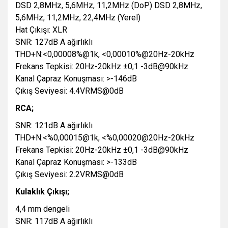
DSD 2,8MHz, 5,6MHz, 11,2MHz (DoP) DSD 2,8MHz,
5,6MHz, 11,2MHz, 22,4MHz (Yerel)
Hat Çıkışı: XLR
SNR: 127dB A ağırlıklı
THD+N:<0,00008%@1k, <0,00010%@20Hz-20kHz
Frekans Tepkisi: 20Hz-20kHz ±0,1 -3dB@90kHz
Kanal Çapraz Konuşması: >-146dB
Çıkış Seviyesi: 4.4VRMS@0dB
RCA;
SNR: 121dB A ağırlıklı
THD+N:<%0,00015@1k, <%0,00020@20Hz-20kHz
Frekans Tepkisi: 20Hz-20kHz ±0,1 -3dB@90kHz
Kanal Çapraz Konuşması: >-133dB
Çıkış Seviyesi: 2.2VRMS@0dB
Kulaklık Çıkışı;
4,4 mm dengeli
SNR: 117dB A ağırlıklı