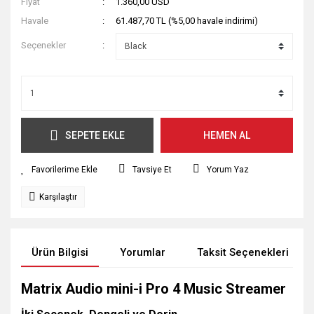
Fiyat
1.360,00 USD
Havale
61.487,70 TL (%5,00 havale indirimi)
Seçenekler
SEPETE EKLE
HEMEN AL
Tavsiye Et
Yorum Yaz
Karşılaştır
Ürün Bilgisi
Yorumlar
Taksit Seçenekleri
Matrix Audio mini-i Pro 4 Music Streamer