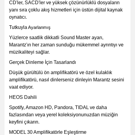
CD'ler, SACD'ler ve yüksek çözünürlüklü dosyaların
yanı sıra çoklu akış hizmetleri için üstün dijital kaynak
oynatıcı.
Tutkuyla
Ayarlanmış
Yüzlerce saatlik dikkatli Sound Master ayarı,
Marantz'ın her zaman sunduğu mükemmel ayrıntıyı ve
müzikaliteyi sağlar.
Gerçek Dinleme İçin Tasarlandı
Düşük gürültülü ön amplifikatörü ve özel kulaklık
amplifikatörü, nasıl dinlerseniz dinleyin Marantz sesini
vaat ediyor.
HEOS Dahili
Spotify, Amazon HD, Pandora, TIDAL ve daha
fazlasından veya yerel koleksiyonunuzdan müziğin
keyfini çıkarın.
MODEL 30 Amplifikatörle Eşleştirme