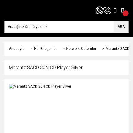
ARA
Anasayfa
Hifi Bileşenler
Network Sistemler
Marantz SACD 30
Marantz SACD 30N CD Player Silver