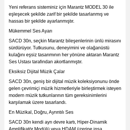
Yeni referans sisteminiz için Marantz MODEL 30 ile
eşleşecek şekilde zarif bir şekilde tasarlanmış ve
hassas bir şekilde ayarlanmıştır.
Mükemmel Ses Ayarı
SACD 30n, seçkin Marantz bileşenlerinin ünlü mirasını
sürdürüyor. Tutkusunu, deneyimini ve olağanüstü
kulağını eşsiz tasarımının her yönüne aktaran Marantz
Ses Ustası tarafından akortlanmıştır.
Eksiksiz Dijital Müzik Çalar
SACD 30n, geniş bir dijital müzik koleksiyonunu önde
gelen çevrimiçi müzik hizmetleriyle birleştirmek isteyen
modern müzik tutkunlarının tüm gereksinimlerini
karşılamak üzere tasarlandı.
En Müzikal, Doğru, Ayrıntılı Ses
SACD 30n kendi ayrı devre kartı, Hiper-Dinamik
Amplifikatör Modülü veya HDAM üzerine inşa