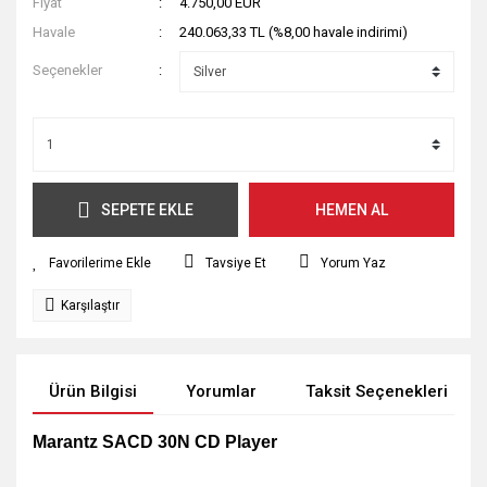
Fiyat
4.750,00 EUR
Havale
240.063,33 TL (%8,00 havale indirimi)
Seçenekler
SEPETE EKLE
HEMEN AL
Tavsiye Et
Yorum Yaz
Karşılaştır
Ürün Bilgisi
Yorumlar
Taksit Seçenekleri
Marantz SACD 30N CD Player