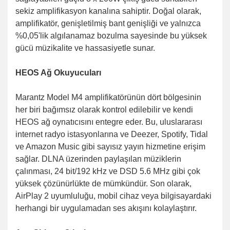
sekiz amplifikasyon kanalına sahiptir. Doğal olarak,
amplifikatör, genişletilmiş bant genişliği ve yalnızca
%0,05'lik algılanamaz bozulma sayesinde bu yüksek
gücü müzikalite ve hassasiyetle sunar.
HEOS Ağ Okuyucuları
Marantz Model M4 amplifikatörünün dört bölgesinin
her biri bağımsız olarak kontrol edilebilir ve kendi
HEOS ağ oynatıcısını entegre eder. Bu, uluslararası
internet radyo istasyonlarına ve Deezer, Spotify, Tidal
ve Amazon Music gibi sayısız yayın hizmetine erişim
sağlar. DLNA üzerinden paylaşılan müziklerin
çalınması, 24 bit/192 kHz ve DSD 5.6 MHz gibi çok
yüksek çözünürlükte de mümkündür. Son olarak,
AirPlay 2 uyumluluğu, mobil cihaz veya bilgisayardaki
herhangi bir uygulamadan ses akışını kolaylaştırır.