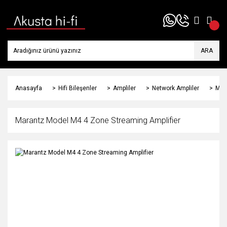
ARA
Anasayfa
Hifi Bileşenler
Ampliler
Network Ampliler
Mar
Marantz Model M4 4 Zone Streaming Amplifier