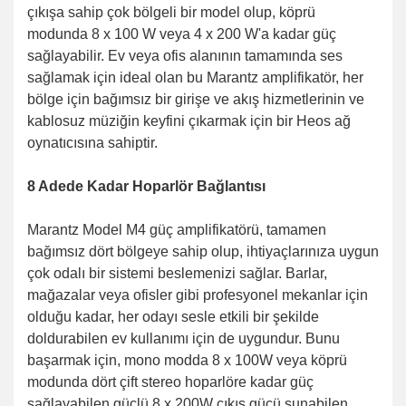
çıkışa sahip çok bölgeli bir model olup, köprü
modunda 8 x 100 W veya 4 x 200 W'a kadar güç
sağlayabilir. Ev veya ofis alanının tamamında ses
sağlamak için ideal olan bu Marantz amplifikatör, her
bölge için bağımsız bir girişe ve akış hizmetlerinin ve
kablosuz müziğin keyfini çıkarmak için bir Heos ağ
oynatıcısına sahiptir.
8 Adede Kadar Hoparlör Bağlantısı
Marantz Model M4 güç amplifikatörü, tamamen
bağımsız dört bölgeye sahip olup, ihtiyaçlarınıza uygun
çok odalı bir sistemi beslemenizi sağlar. Barlar,
mağazalar veya ofisler gibi profesyonel mekanlar için
olduğu kadar, her odayı sesle etkili bir şekilde
doldurabilen ev kullanımı için de uygundur. Bunu
başarmak için, mono modda 8 x 100W veya köprü
modunda dört çift stereo hoparlöre kadar güç
sağlayabilen güçlü 8 x 200W çıkış gücü sunabilen