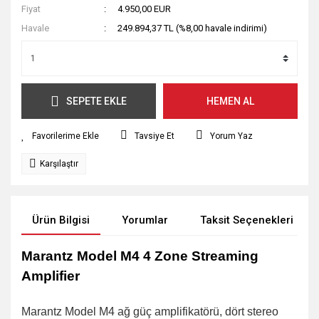
Fiyat
4.950,00 EUR
Havale
249.894,37 TL (%8,00 havale indirimi)
SEPETE EKLE
HEMEN AL
Tavsiye Et
Yorum Yaz
Karşılaştır
Ürün Bilgisi
Yorumlar
Taksit Seçenekleri
Marantz Model M4 4 Zone Streaming
Amplifier
Marantz Model M4 ağ güç amplifikatörü, dört stereo