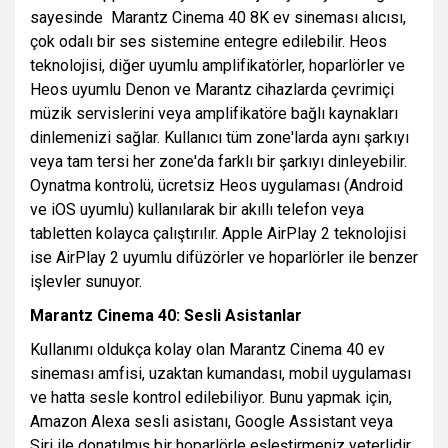
sayesinde Marantz Cinema 40 8K ev sineması alıcısı,
çok odalı bir ses sistemine entegre edilebilir. Heos
teknolojisi, diğer uyumlu amplifikatörler, hoparlörler ve
Heos uyumlu Denon ve Marantz cihazlarda çevrimiçi
müzik servislerini veya amplifikatöre bağlı kaynakları
dinlemenizi sağlar. Kullanıcı tüm zone'larda aynı şarkıyı
veya tam tersi her zone'da farklı bir şarkıyı dinleyebilir.
Oynatma kontrolü, ücretsiz Heos uygulaması (Android
ve iOS uyumlu) kullanılarak bir akıllı telefon veya
tabletten kolayca çalıştırılır. Apple AirPlay 2 teknolojisi
ise AirPlay 2 uyumlu difüzörler ve hoparlörler ile benzer
işlevler sunuyor.
Marantz Cinema 40: Sesli Asistanlar
Kullanımı oldukça kolay olan Marantz Cinema 40 ev
sineması amfisi, uzaktan kumandası, mobil uygulaması
ve hatta sesle kontrol edilebiliyor. Bunu yapmak için,
Amazon Alexa sesli asistanı, Google Assistant veya
Siri ile donatılmış bir hoparlörle eşleştirmeniz yeterlidir.