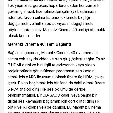
Tek yapmanız gereken, hoparlörünüzden her zamanki
çevrimiçi müzik hizmetinizden çalmaya başlamasını
istemek, favori çalma listenizi eklemek, başlığı
değiştirmek ve hatta ses seviyesini değiştirmek,
böylece asistanınız Marantz Cinema 40 amfiyi otomatik
olarak kontrol eder.
Marantz Cinema 40: Tam Bağlantı
Bağlantı açısından, Marantz Cinema 40 ev sineması
alıcısı çok sayıda video ve ses girişi/çıkışı sağlar. En az
7 HDMI girişi ve biri ilgili televizyonda veya video
projektöründe görüntülenen programın ses kaydını
almak için eARC ile uyumlu olmak üzere üç HDMI çıkışı
içerir. Pikap bağlamak için bir fono da dahil olmak üzere
6 RCA analog girişi ile ses bölümü de geride
bırakılmamalıdır. Bir CD/SACD çaları veya başka bir
dijital ses kaynağını bağlamak için dört dijital giriş (iki
optik ve iki koaksiyel) de dahildir. Bu Marantz Cinema