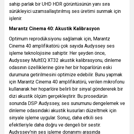
sahip parlak bir UHD HDR görüntüsünün yanı sıra
sürükleyici uzamsallaştırılmış ses üretimi sunmak için
işlenir.
Marantz Cinema 40: Akustik Kalibrasyon
Optimum reprodüksiyonu sağlamak için, Marantz
Cinema 40 amplifikatörü çok sayıda Audyssey ses
işleme teknolojisine sahiptir. Her şeyden önce,
Audyssey MultEQ XT32 akustik kalibrasyonu, dinleme
odasının özelliklerine göre her bir hoparlörün eski
durumuna getirilmesini optimize edebilir. Bunu yapmak
için Marantz Cinema 40 amplifikatörü, verilen mikrofonu
kullanarak her hoparlöre belirli bir sinyal göndererek bir
dizi akustik ölçüm gerçekleştirir. Bu prosedürün
sonunda DSP Audyssey, ses sunumunu dengelemek ve
dinleme odasındaki akustik kusurları düzeltmek için
sinyale işleme uygular. Sonuç, daha etkili ses
efektleriyle daha doğru ve dengeli bir sestir.
Audyssey'nin ses işleme donanımı arasında