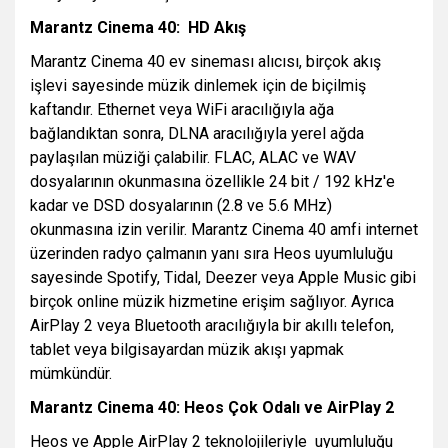
Marantz Cinema 40: HD Akış
Marantz Cinema 40 ev sineması alıcısı, birçok akış
işlevi sayesinde müzik dinlemek için de biçilmiş
kaftandır. Ethernet veya WiFi aracılığıyla ağa
bağlandıktan sonra, DLNA aracılığıyla yerel ağda
paylaşılan müziği çalabilir. FLAC, ALAC ve WAV
dosyalarının okunmasına özellikle 24 bit / 192 kHz'e
kadar ve DSD dosyalarının (2.8 ve 5.6 MHz)
okunmasına izin verilir. Marantz Cinema 40 amfi internet
üzerinden radyo çalmanın yanı sıra Heos uyumluluğu
sayesinde Spotify, Tidal, Deezer veya Apple Music gibi
birçok online müzik hizmetine erişim sağlıyor. Ayrıca
AirPlay 2 veya Bluetooth aracılığıyla bir akıllı telefon,
tablet veya bilgisayardan müzik akışı yapmak
mümkündür.
Marantz Cinema 40: Heos Çok Odalı ve AirPlay 2
Heos ve Apple AirPlay 2 teknolojileriyle uyumluluğu