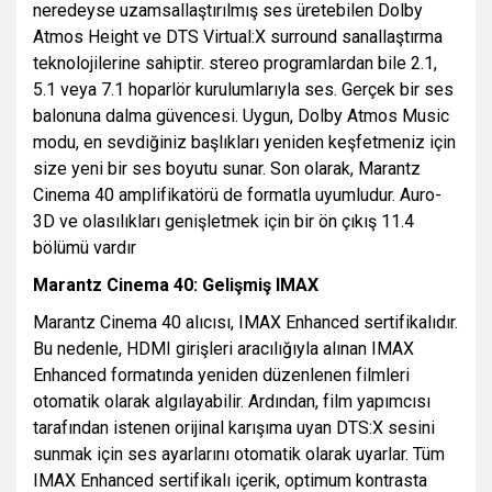
neredeyse uzamsallaştırılmış ses üretebilen Dolby
Atmos Height ve DTS Virtual:X surround sanallaştırma
teknolojilerine sahiptir. stereo programlardan bile 2.1,
5.1 veya 7.1 hoparlör kurulumlarıyla ses. Gerçek bir ses
balonuna dalma güvencesi. Uygun, Dolby Atmos Music
modu, en sevdiğiniz başlıkları yeniden keşfetmeniz için
size yeni bir ses boyutu sunar. Son olarak, Marantz
Cinema 40 amplifikatörü de formatla uyumludur. Auro-
3D ve olasılıkları genişletmek için bir ön çıkış 11.4
bölümü vardır
Marantz Cinema 40: Gelişmiş IMAX
Marantz Cinema 40 alıcısı, IMAX Enhanced sertifikalıdır.
Bu nedenle, HDMI girişleri aracılığıyla alınan IMAX
Enhanced formatında yeniden düzenlenen filmleri
otomatik olarak algılayabilir. Ardından, film yapımcısı
tarafından istenen orijinal karışıma uyan DTS:X sesini
sunmak için ses ayarlarını otomatik olarak uyarlar. Tüm
IMAX Enhanced sertifikalı içerik, optimum kontrasta