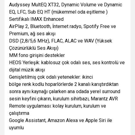
Audyssey MultEQ XT32, Dynamic Volume ve Dynamic
EQ, LFC, Sub EQ HT (mükemmel oda eşitleme )
Sertifikalı IMAX Enhanced
AirPlay 2, Bluetooth, İnternet radyo, Spotify Free ve
Premium, ağ ses akışı
DSD (2,8/5,6 MHz), FLAC, ALAC ve WAV (Yüksek
Çözünürlüklü Ses Akışı)
MM fono girişini destekler
HEOS Yerleşik: kablosuz çok odalı ses, ses kontrolü ve
dijital müzik akışı
Genişletilmiş çok odalı yetenekler: ikinci
bölge renk kodlu hoparlörlerde 2 kanalı karıştırdıktan
sonra aynı kaynağı çalarken ana odada yerel surround
sesin keyfini çıkarın, kurulum sihirbazı, Marantz AVR
Remote uygulaması: kolay kurulum, kurulum ve
çalıştırma
Google Assistant, Amazon Alexa ve Apple Siri ile
uyumlu