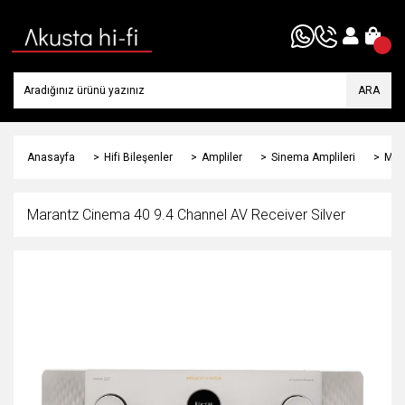
ARA
Anasayfa
Hifi Bileşenler
Ampliler
Sinema Amplileri
Mar
Marantz Cinema 40 9.4 Channel AV Receiver Silver