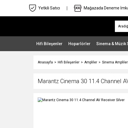
Yetkili Satıcı
Mağazada Deneme İmk
Hifi Bileşenler
Hoparlörler
Sinema & Müzik 
Anasayfa
Hifi Bileşenler
Ampliler
Sinema Ampliler
Marantz Cinema 30 11.4 Channel AV