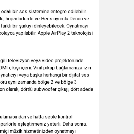
dalı bir ses sistemine entegre edilebilir.
erde, hoparlörlerde ve Heos uyumlu Denon ve
farklı bir şarkıyı dinleyebilecek. Oynatmayı
layca yapılabilir. Apple AirPlay 2 teknolojisi
lgili televizyon veya video projektöründe
 çıkışı içerir. Vinil pikap bağlamanıza izin
natıcıyı veya başka herhangi bir dijital ses
ikatörü aynı zamanda bölge 2 ve bölge 3
 Son olarak, dörtlü subwoofer çıkışı, dört adede
ulamasından ve hatta sesle kontrol
parlörle eşleştirmeniz yeterli. Daha sonra,
rimiçi müzik hizmetinizden oynatmayı