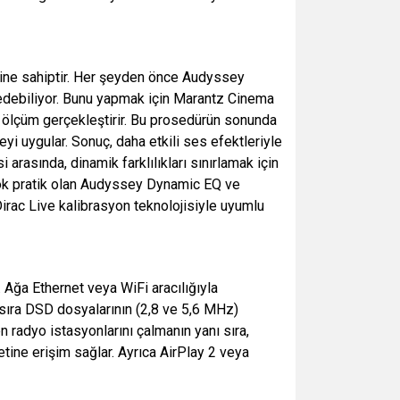
ine sahiptir. Her şeyden önce Audyssey
 edebiliyor. Bunu yapmak için Marantz Cinema
tik ölçüm gerçekleştirir. Bu prosedürün sonunda
i uygular. Sonuç, daha etkili ses efektleriyle
rasında, dinamik farklılıkları sınırlamak için
çok pratik olan Audyssey Dynamic EQ ve
rac Live kalibrasyon teknolojisiyle uyumlu
 Ağa Ethernet veya WiFi aracılığıyla
 sıra DSD dosyalarının (2,8 ve 5,6 MHz)
n radyo istasyonlarını çalmanın yanı sıra,
ine erişim sağlar. Ayrıca AirPlay 2 veya