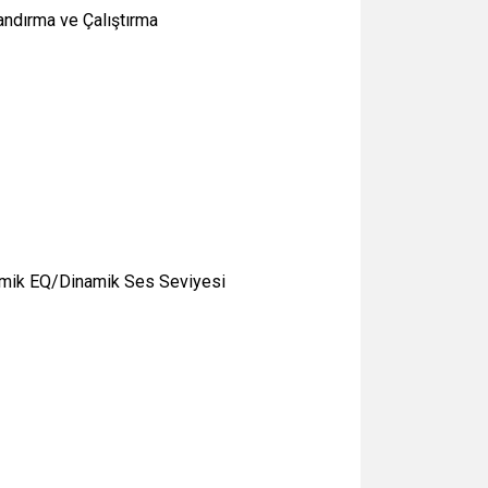
andırma ve Çalıştırma
amik EQ/Dinamik Ses Seviyesi