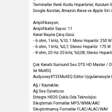
Terminaller Renk Kodlu Hoparlörler, Kurulum 
Google Asistan, Amazon Alexa ve Apple Siri 
Amplifikasyon;
Amplifikatör Sayısı: 11
Kanal Başına Çıkış Gücü:
- 6 ohm, 1 kHz, %10, 1 Mono Hoparlör: 250 W
- 6 ohm, 1 kHz, %0,7, Stereo Hoparlör: 175 W
- 8 ohm, 20 Hz-20 kHz, %0,08, Stereo Hoparl
Çok Kanallı Surround Ses DTS HD Master / 
ile MultEQ
AudysseyXT32MultEQ Editor Uygulamasıyla 
Ağ / Kaynaklar;
Ağ Ses Oynatıcısı
Entegre HEOS Çoklu Oda Teknolojisi
Sıkıştırmalı Formatlar MP3/WMA/AAC
Sıkıştırılmamış Formatlar FLAC/ALAC/WAV