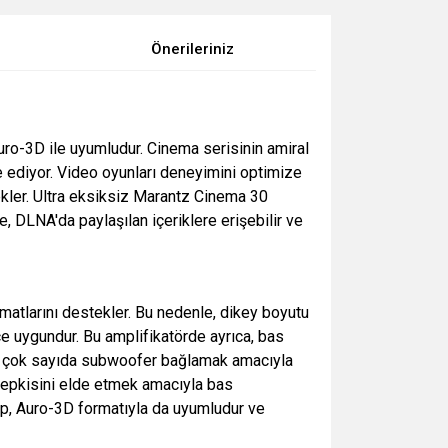
Önerileriniz
ro-3D ile uyumludur. Cinema serisinin amiral
 ediyor. Video oyunları deneyimini optimize
kler. Ultra eksiksiz Marantz Cinema 30
, DLNA'da paylaşılan içeriklere erişebilir ve
atlarını destekler. Bu nedenle, dikey boyutu
e uygundur. Bu amplifikatörde ayrıca, bas
nca çok sayıda subwoofer bağlamak amacıyla
 tepkisini elde etmek amacıyla bas
mp, Auro-3D formatıyla da uyumludur ve