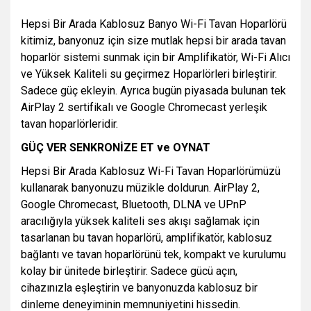
Hepsi Bir Arada Kablosuz Banyo Wi-Fi Tavan Hoparlörü
kitimiz, banyonuz için size mutlak hepsi bir arada tavan
hoparlör sistemi sunmak için bir Amplifikatör, Wi-Fi Alıcı
ve Yüksek Kaliteli su geçirmez Hoparlörleri birleştirir.
Sadece güç ekleyin. Ayrıca bugün piyasada bulunan tek
AirPlay 2 sertifikalı ve Google Chromecast yerleşik
tavan hoparlörleridir.
GÜÇ VER SENKRONİZE ET ve OYNAT
Hepsi Bir Arada Kablosuz Wi-Fi Tavan Hoparlörümüzü
kullanarak banyonuzu müzikle doldurun. AirPlay 2,
Google Chromecast, Bluetooth, DLNA ve UPnP
aracılığıyla yüksek kaliteli ses akışı sağlamak için
tasarlanan bu tavan hoparlörü, amplifikatör, kablosuz
bağlantı ve tavan hoparlörünü tek, kompakt ve kurulumu
kolay bir ünitede birleştirir. Sadece gücü açın,
cihazınızla eşleştirin ve banyonuzda kablosuz bir
dinleme deneyiminin memnuniyetini hissedin.