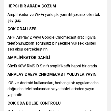
HEPSİ BİR ARADA ÇÖZÜM
Amplifikatör ve Wi-Fi yerleşik, yani ihtiyacınız olan tek
şey güç.
ÇOK ODALI SES
APP, AirPlay 2 veya Google Chromecast aracılığıyla
telefonunuzdan sorunsuz bir şekilde yüksek kaliteli
ses akışı gerçekleştirin.
AMPLİFİKATÖR DAHİLİ
Güçlü 60W RMS D Sınıfı amplifikatör hepsi bir arada.
AIRPLAY 2 VEYA CHROMECAST YOLUYLA YAYIN
iOS ve Android kullanıcıları, herhangi bir uygulamadan
doğrudan telefonlarından veya tabletlerinden yayın
yapabilir.
ÇOK ODA BÖLGE KONTROLÜ