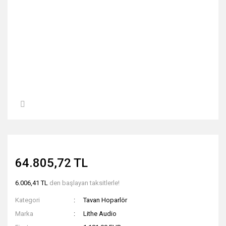
64.805,72 TL
6.006,41 TL
den başlayan taksitlerle!
Kategori
Tavan Hoparlör
Marka
Lithe Audio