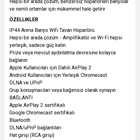
Hepsi bir arada çözüm, benzersiz hoparlörleri banyolar
ve nemli ortamlar için mükemmel hale getirir
ÖZELLIKLER
IP44 Anma Banyo Wifi Tavan Hoparlörü
Hepsi bir arada çözüm - Amplifikatör ve Wi-Fi hepsi
yerleşik, sadece güç katın.
Prize veya mevcut aydınlatma devresine kolayca
bağlanın
Apple Kullanıcıları için Dahili AirPlay 2
Android Kullanıcıları için Yerleşik Chromecast
DLNA ve UPnP
Grup konuşmacıları veya bağımsız olarak oynayın
BAĞLANTI
Apple AirPlay 2 sertifikalı
Google Chromecast sertifikalı
Bluetooth
DLNA/uPnP bağlantıları
Hat girişi (RCA girişi)