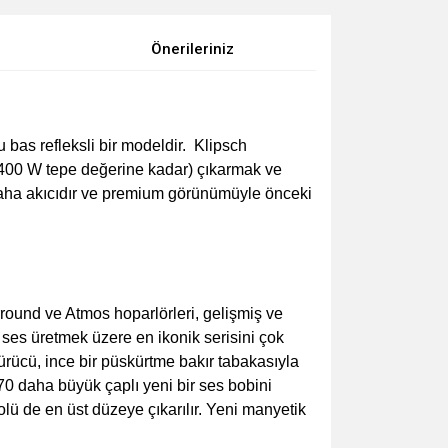
Önerileriniz
bas refleksli bir modeldir. Klipsch
400 W tepe değerine kadar) çıkarmak ve
 daha akıcıdır ve premium görünümüyle önceki
rround ve Atmos hoparlörleri, gelişmiş ve
 ses üretmek üzere en ikonik serisini çok
rücü, ince bir püskürtme bakır tabakasıyla
 %70 daha büyük çaplı yeni bir ses bobini
olü de en üst düzeye çıkarılır. Yeni manyetik