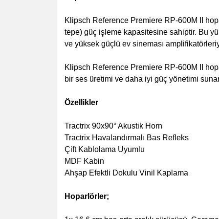
Klipsch Reference Premiere RP-600M II hopar
tepe) güç işleme kapasitesine sahiptir. Bu y
ve yüksek güçlü ev sineması amplifikatörleriy
Klipsch Reference Premiere RP-600M II hopar
bir ses üretimi ve daha iyi güç yönetimi suna
Özellikler
Tractrix 90x90° Akustik Horn
Tractrix Havalandırmalı Bas Refleks
Çift Kablolama Uyumlu
MDF Kabin
Ahşap Efektli Dokulu Vinil Kaplama
Hoparlörler;