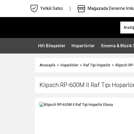
Yetkili Satıcı
Mağazada Deneme İmk
Hifi Bileşenler
Hoparlörler
Sinema & Müzik 
Anasayfa
Hoparlörler
Raf Tipi Hoparlör
Klipsch RP-
Klipsch RP-600M II Raf Tipi Hoparlö