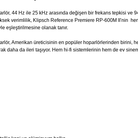
lör, 44 Hz ile 25 kHz arasında değişen bir frekans tepkisi ve 
üksek verimlilik, Klipsch Reference Premiere RP-600M II'nin he
le eşleştirilmesine olanak tanır.
lör, Amerikan üreticisinin en popüler hoparlörlerinden birini, 
rak daha da ileri taşıyor. Hem hi-fi sistemlerinin hem de ev sine