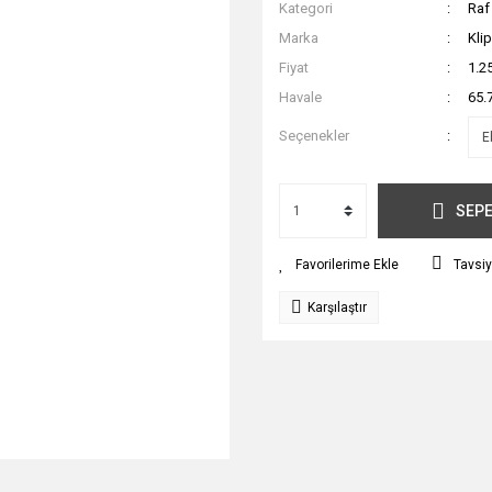
Kategori
Raf
Marka
Kli
Fiyat
1.2
Havale
65.
Seçenekler
SEPE
Tavsiy
Karşılaştır