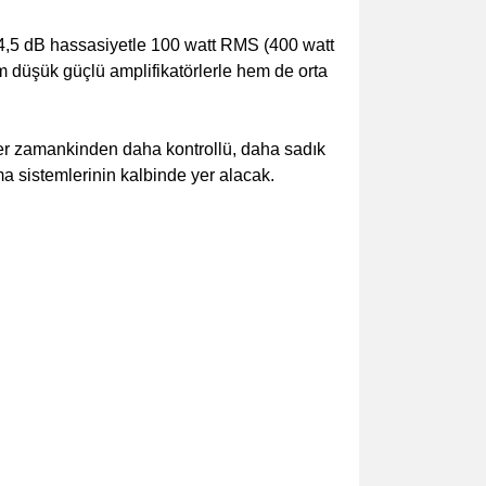
94,5 dB hassasiyetle 100 watt RMS (400 watt
m düşük güçlü amplifikatörlerle hem de orta
her zamankinden daha kontrollü, daha sadık
ma sistemlerinin kalbinde yer alacak.