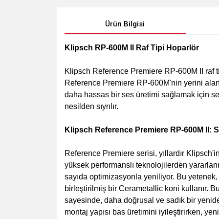
Ürün Bilgisi
Klipsch RP-600M II Raf Tipi Hoparlör
Klipsch Reference Premiere RP-600M II raf ti
Reference Premiere RP-600M'nin yerini alan
daha hassas bir ses üretimi sağlamak için se
nesilden sıyrılır.
Klipsch Reference Premiere RP-600M II: 
Reference Premiere serisi, yıllardır Klipsch'
yüksek performanslı teknolojilerden yararlanm
sayıda optimizasyonla yeniliyor. Bu yetenek,
birleştirilmiş bir Cerametallic koni kullanır.
sayesinde, daha doğrusal ve sadık bir yeniden
montaj yapısı bas üretimini iyileştirirken, ye