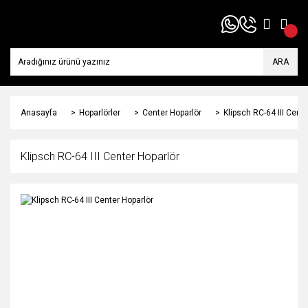
ARA
Anasayfa
Hoparlörler
Center Hoparlör
Klipsch RC-64 III Cent
Klipsch RC-64 III Center Hoparlör