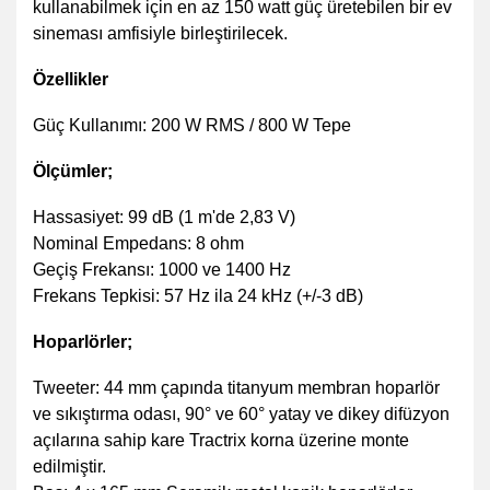
kullanabilmek için en az 150 watt güç üretebilen bir ev
sineması amfisiyle birleştirilecek.
Özellikler
Güç Kullanımı: 200 W RMS / 800 W Tepe
Ölçümler;
Hassasiyet: 99 dB (1 m'de 2,83 V)
Nominal Empedans: 8 ohm
Geçiş Frekansı: 1000 ve 1400 Hz
Frekans Tepkisi: 57 Hz ila 24 kHz (+/-3 dB)
Hoparlörler;
Tweeter: 44 mm çapında titanyum membran hoparlör
ve sıkıştırma odası, 90° ve 60° yatay ve dikey difüzyon
açılarına sahip kare Tractrix korna üzerine monte
edilmiştir.