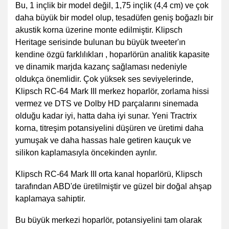
Bu, 1 inçlik bir model değil, 1,75 inçlik (4,4 cm) ve çok
daha büyük bir model olup, tesadüfen geniş boğazlı bir
akustik korna üzerine monte edilmiştir. Klipsch
Heritage serisinde bulunan bu büyük tweeter'ın
kendine özgü farklılıkları , hoparlörün analitik kapasite
ve dinamik marjda kazanç sağlaması nedeniyle
oldukça önemlidir. Çok yüksek ses seviyelerinde,
Klipsch RC-64 Mark III merkez hoparlör, zorlama hissi
vermez ve DTS ve Dolby HD parçalarını sinemada
olduğu kadar iyi, hatta daha iyi sunar. Yeni Tractrix
korna, titreşim potansiyelini düşüren ve üretimi daha
yumuşak ve daha hassas hale getiren kauçuk ve
silikon kaplamasıyla öncekinden ayrılır.
Klipsch RC-64 Mark III orta kanal hoparlörü, Klipsch
tarafından ABD'de üretilmiştir ve güzel bir doğal ahşap
kaplamaya sahiptir.
Bu büyük merkezi hoparlör, potansiyelini tam olarak