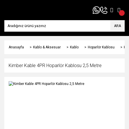
ARA
Anasayfa
Kablo & Aksesuar
Kablo
Hoparlör Kablosu
Kim
Kimber Kable 4PR Hoparlör Kablosu 2,5 Metre