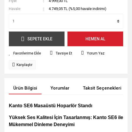
Fiyat
4.999,00 TL
Havale
4.749,05 TL (%5,00 havale indirimi)
SEPETE EKLE
HEMEN AL
Tavsiye Et
Yorum Yaz
Karşılaştır
Ürün Bilgisi
Yorumlar
Taksit Seçenekleri
Kanto SE6 Masaüstü Hoparlör Standı
Yüksek Ses Kalitesi İçin Tasarlanmış: Kanto SE6 ile
Mükemmel Dinleme Deneyimi