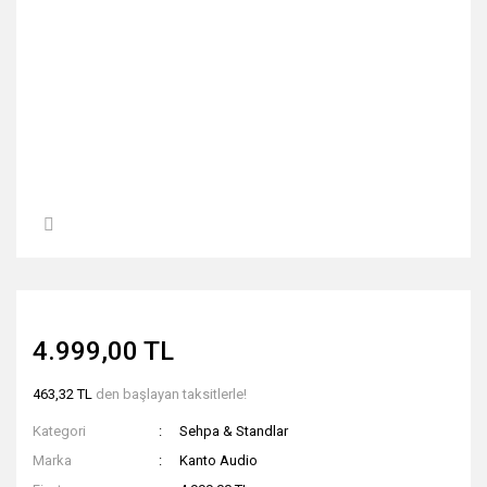
4.999,00 TL
463,32 TL
den başlayan taksitlerle!
Kategori
Sehpa & Standlar
Marka
Kanto Audio