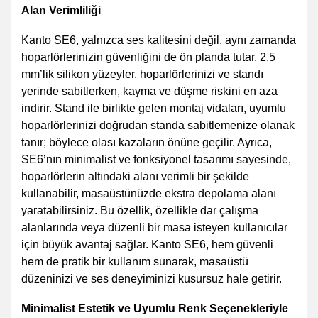
Alan Verimliliği
Kanto SE6, yalnızca ses kalitesini değil, aynı zamanda
hoparlörlerinizin güvenliğini de ön planda tutar. 2.5
mm’lik silikon yüzeyler, hoparlörlerinizi ve standı
yerinde sabitlerken, kayma ve düşme riskini en aza
indirir. Stand ile birlikte gelen montaj vidaları, uyumlu
hoparlörlerinizi doğrudan standa sabitlemenize olanak
tanır; böylece olası kazaların önüne geçilir. Ayrıca,
SE6’nın minimalist ve fonksiyonel tasarımı sayesinde,
hoparlörlerin altındaki alanı verimli bir şekilde
kullanabilir, masaüstünüzde ekstra depolama alanı
yaratabilirsiniz. Bu özellik, özellikle dar çalışma
alanlarında veya düzenli bir masa isteyen kullanıcılar
için büyük avantaj sağlar. Kanto SE6, hem güvenli
hem de pratik bir kullanım sunarak, masaüstü
düzeninizi ve ses deneyiminizi kusursuz hale getirir.
Minimalist Estetik ve Uyumlu Renk Seçenekleriyle