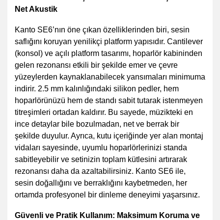
Net Akustik
Kanto SE6’nın öne çıkan özelliklerinden biri, sesin
saflığını koruyan yenilikçi platform yapısıdır. Cantilever
(konsol) ve açılı platform tasarımı, hoparlör kabininden
gelen rezonansı etkili bir şekilde emer ve çevre
yüzeylerden kaynaklanabilecek yansımaları minimuma
indirir. 2.5 mm kalınlığındaki silikon pedler, hem
hoparlörünüzü hem de standı sabit tutarak istenmeyen
titreşimleri ortadan kaldırır. Bu sayede, müzikteki en
ince detaylar bile bozulmadan, net ve berrak bir
şekilde duyulur. Ayrıca, kutu içeriğinde yer alan montaj
vidaları sayesinde, uyumlu hoparlörlerinizi standa
sabitleyebilir ve setinizin toplam kütlesini artırarak
rezonansı daha da azaltabilirsiniz. Kanto SE6 ile,
sesin doğallığını ve berraklığını kaybetmeden, her
ortamda profesyonel bir dinleme deneyimi yaşarsınız.
Güvenli ve Pratik Kullanım: Maksimum Koruma ve