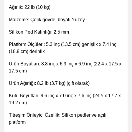
Ağırlık: 22 lb (10 kg)
Malzeme: Çelik gövde, boyalı Yüzey
Silikon Ped Kalınlığı: 2.5 mm
Platform Ölçüleri: 5.3 inç (13.5 cm) genişlik x 7.4 inç
(18.8 cm) derinlik
Ürün Boyutları: 8.8 inç x 6.9 inç x 6.9 inç (22.4 x 17.5 x
17.5 cm)
Ürün Ağırlığı: 8.2 lb (3.7 kg) (çift olarak)
Kutu Boyutları: 9.6 inç x 7.0 inç x 7.6 inç (24.5 x 17.7 x
19.2 cm)
Titreşim Önleyici Özellik: Silikon pedler ve açılı
platform