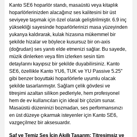
Kanto SE6 hoparlör standı, masaüstü veya kitaplık
hoparlörlerinizden alacağınız ses kalitesini bir üst
seviyeye taşımak için özel olarak geliştirilmiştir. 6.9 inç
yüksekliği sayesinde hoparlörlerinizi masa yüzeyinden
yukarıya kaldırarak, kulak hizasına mükemmel bir
şekilde hizalar ve böylece kusursuz bir on-axis
(doğrudan) ses yanıtı elde etmenizi sağlar. Bu sayede,
müzik dinlerken veya film izlerken sesin tüm
detaylarını kayıpsız bir şekilde duyabilirsiniz. Kanto
SE6, özellikle Kanto YU6, TUK ve YU Passive 5.25”
gibi benzer boyuttaki hoparlörlerle uyumlu olacak
şekilde tasarlanmıştır. Sağlam çelik gövdesi ve
titreşimi azaltan silikon pedleriyle, hem profesyonel
hem de ev kullanıcıları için ideal bir çözüm sunar.
Masaüstü düzeninizi bozmadan, ses performansınızı
en üst düzeye çıkarmak isteyenler için Kanto SE6,
vazgeçilmez bir aksesuardır.
Saf ve Temiz Ses İçin Akıllı Tasarım: Titreşimsiz ve