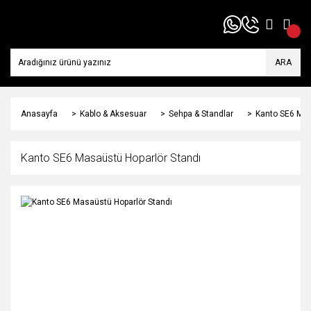
ARA
Anasayfa
Kablo & Aksesuar
Sehpa & Standlar
Kanto SE6 Mas
Kanto SE6 Masaüstü Hoparlör Standı