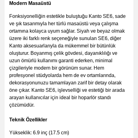
Modern Masaüstü
Fonksiyonelliğin estetikle buluştuğu Kanto SE6, sade
ve şık tasarımıyla her türlü masaüstü veya çalışma
ortamına kolayca uyum sağlar. Siyah ve beyaz olmak
üzere iki farklı renk seçeneğiyle sunulan SE6, diğer
Kanto aksesuarlarıyla da mükemmel bir bütünlük
oluşturur. Boyanmış çelik gövdesi, dayanıklılığı ve
uzun ömürlü kullanımı garanti ederken, minimal
çizgileriyle modern bir görünüm sunar. Hem
profesyonel stüdyolarda hem de ev ortamlarında,
dekorasyonunuzu tamamlayan zarif bir detay olarak
öne çıkar. Kanto SE6, işlevselliği ve estetiği bir arada
arayan kullanıcılar için ideal bir hoparlör standı
çözümüdür.
Teknik Özellikler
Yükseklik: 6.9 inç (17.5 cm)