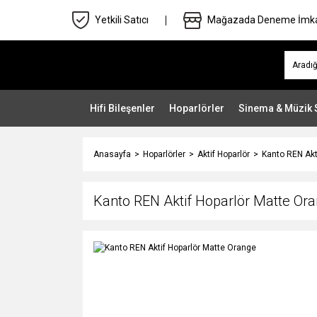
Yetkili Satıcı
Mağazada Deneme İmk
Hifi Bileşenler
Hoparlörler
Sinema & Müzik 
Anasayfa
Hoparlörler
Aktif Hoparlör
Kanto REN Akt
Kanto REN Aktif Hoparlör Matte Or