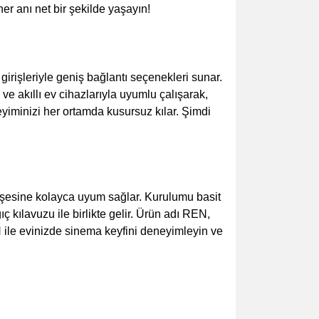
er anı net bir şekilde yaşayın!
şleriyle geniş bağlantı seçenekleri sunar.
e akıllı ev cihazlarıyla uyumlu çalışarak,
eyiminizi her ortamda kusursuz kılar. Şimdi
köşesine kolayca uyum sağlar. Kurulumu basit
 kılavuzu ile birlikte gelir. Ürün adı REN,
 ile evinizde sinema keyfini deneyimleyin ve