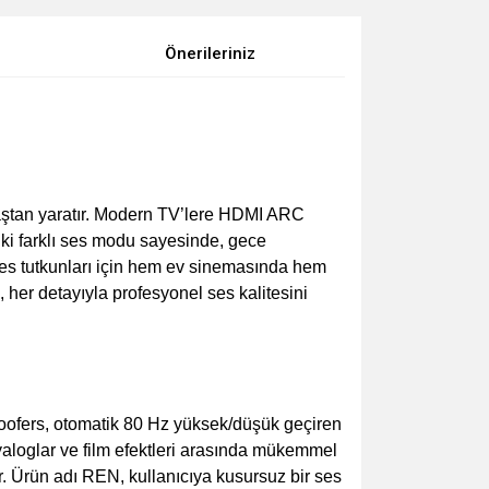
Önerileriniz
aştan yaratır. Modern TV’lere HDMI ARC
 İki farklı ses modu sayesinde, gece
ses tutkunları için hem ev sinemasında hem
, her detayıyla profesyonel ses kalitesini
ofers, otomatik 80 Hz yüksek/düşük geçiren
iyaloglar ve film efektleri arasında mükemmel
ir. Ürün adı REN, kullanıcıya kusursuz bir ses