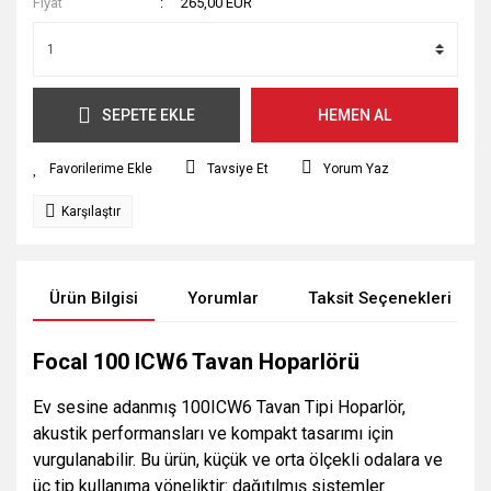
Fiyat
265,00 EUR
SEPETE EKLE
HEMEN AL
Tavsiye Et
Yorum Yaz
Karşılaştır
Ürün Bilgisi
Yorumlar
Taksit Seçenekleri
Focal 100 ICW6 Tavan Hoparlörü
Ev sesine adanmış 100ICW6 Tavan Tipi Hoparlör,
akustik performansları ve kompakt tasarımı için
vurgulanabilir. Bu ürün, küçük ve orta ölçekli odalara ve
üç tip kullanıma yöneliktir: dağıtılmış sistemler