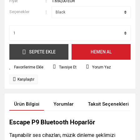
Fiyat
1.650,00 EUR
Seçenekler
SEPETE EKLE
HEMEN AL
Tavsiye Et
Yorum Yaz
Karşılaştır
Ürün Bilgisi
Yorumlar
Taksit Seçenekleri
Escape P9 Bluetooth Hoparlör
Taşınabilir ses cihazları, müzik dinleme şeklimizi