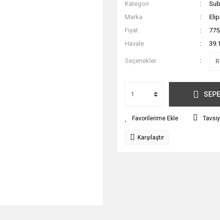
Kategori
Sub
Marka
Eli
Fiyat
775
Havale
39.
Seçenekler
SEPE
Tavsiy
Karşılaştır