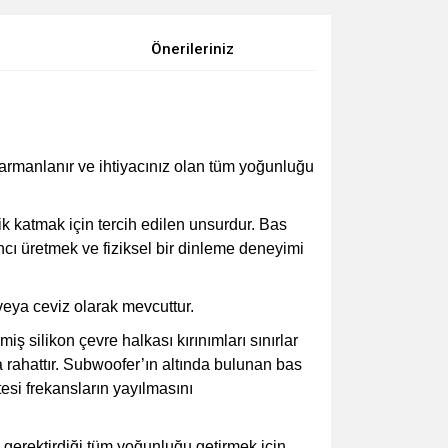
Önerileriniz
harmanlanır ve ihtiyacınız olan tüm yoğunluğu
ik katmak için tercih edilen unsurdur. Bas
ncı üretmek ve fiziksel bir dinleme deneyimi
 veya ceviz olarak mevcuttur.
ş silikon çevre halkası kırınımları sınırlar
 rahattır. Subwoofer’ın altında bulunan bas
esi frekansların yayılmasını
erektirdiği tüm yoğunluğu getirmek için