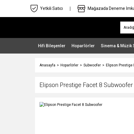
Yetkili Satıcı
Mağazada Deneme İmk
Hifi Bileşenler
Hoparlörler
Sinema & Müzik 
Anasayfa
Hoparlörler
Subwoofer
Elipson Prestige
Elipson Prestige Facet 8 Subwoofer