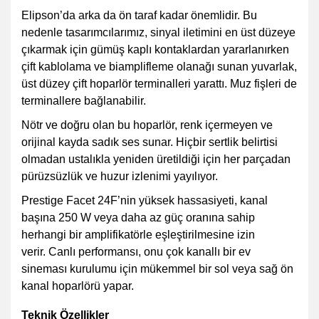
Elipson’da arka da ön taraf kadar önemlidir. Bu
nedenle tasarımcılarımız, sinyal iletimini en üst düzeye
çıkarmak için gümüş kaplı kontaklardan yararlanırken
çift kablolama ve biamplifleme olanağı sunan yuvarlak,
üst düzey çift hoparlör terminalleri yarattı. Muz fişleri de
terminallere bağlanabilir.
Nötr ve doğru olan bu hoparlör, renk içermeyen ve
orijinal kayda sadık ses sunar. Hiçbir sertlik belirtisi
olmadan ustalıkla yeniden üretildiği için her parçadan
pürüzsüzlük ve huzur izlenimi yayılıyor.
Prestige Facet 24F’nin yüksek hassasiyeti, kanal
başına 250 W veya daha az güç oranına sahip
herhangi bir amplifikatörle eşleştirilmesine izin
verir. Canlı performansı, onu çok kanallı bir ev
sineması kurulumu için mükemmel bir sol veya sağ ön
kanal hoparlörü yapar.
Teknik Özellikler