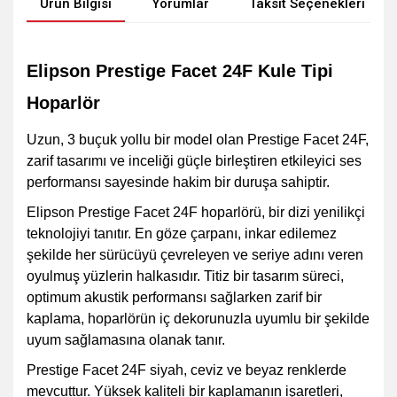
Ürün Bilgisi
Yorumlar
Taksit Seçenekleri
Elipson Prestige Facet 24F Kule Tipi
Hoparlör
Uzun, 3 buçuk yollu bir model olan Prestige Facet 24F,
zarif tasarımı ve inceliği güçle birleştiren etkileyici ses
performansı sayesinde hakim bir duruşa sahiptir.
Elipson Prestige Facet 24F hoparlörü, bir dizi yenilikçi
teknolojiyi tanıtır. En göze çarpanı, inkar edilemez
şekilde her sürücüyü çevreleyen ve seriye adını veren
oyulmuş yüzlerin halkasıdır. Titiz bir tasarım süreci,
optimum akustik performansı sağlarken zarif bir
kaplama, hoparlörün iç dekorunuzla uyumlu bir şekilde
uyum sağlamasına olanak tanır.
Prestige Facet 24F siyah, ceviz ve beyaz renklerde
mevcuttur. Yüksek kaliteli bir kaplamanın işaretleri,