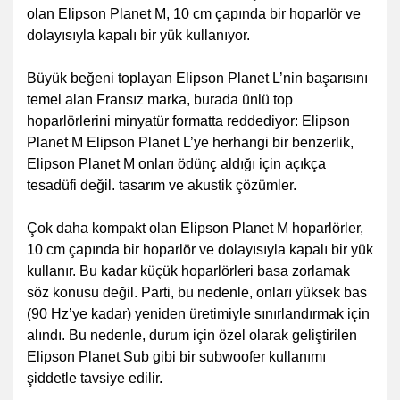
olan Elipson Planet M, 10 cm çapında bir hoparlör ve
dolayısıyla kapalı bir yük kullanıyor.
Büyük beğeni toplayan Elipson Planet L’nin başarısını
temel alan Fransız marka, burada ünlü top
hoparlörlerini minyatür formatta reddediyor: Elipson
Planet M Elipson Planet L’ye herhangi bir benzerlik,
Elipson Planet M onları ödünç aldığı için açıkça
tesadüfi değil. tasarım ve akustik çözümler.
Çok daha kompakt olan Elipson Planet M hoparlörler,
10 cm çapında bir hoparlör ve dolayısıyla kapalı bir yük
kullanır. Bu kadar küçük hoparlörleri basa zorlamak
söz konusu değil. Parti, bu nedenle, onları yüksek bas
(90 Hz’ye kadar) yeniden üretimiyle sınırlandırmak için
alındı. Bu nedenle, durum için özel olarak geliştirilen
Elipson Planet Sub gibi bir subwoofer kullanımı
şiddetle tavsiye edilir.