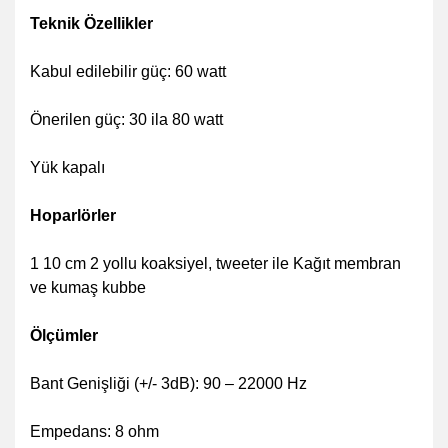
Teknik Özellikler
Kabul edilebilir güç: 60 watt
Önerilen güç: 30 ila 80 watt
Yük kapalı
Hoparlörler
1 10 cm 2 yollu koaksiyel, tweeter ile Kağıt membran
ve kumaş kubbe
Ölçümler
Bant Genişliği (+/- 3dB): 90 – 22000 Hz
Empedans: 8 ohm