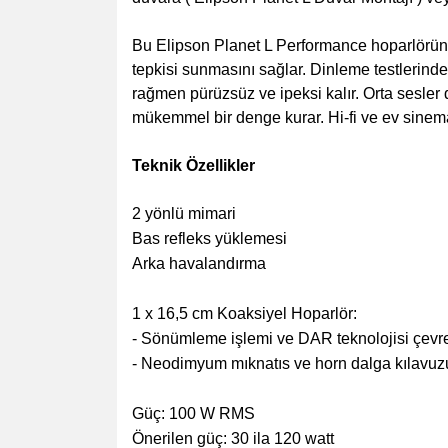
Bu Elipson Planet L Performance hoparlörün ti
tepkisi sunmasını sağlar. Dinleme testlerinde, 
rağmen pürüzsüz ve ipeksi kalır. Orta sesler 
mükemmel bir denge kurar. Hi-fi ve ev sinema
Teknik Özellikler
2 yönlü mimari
Bas refleks yüklemesi
Arka havalandırma
1 x 16,5 cm Koaksiyel Hoparlör:
- Sönümleme işlemi ve DAR teknolojisi çevr
- Neodimyum mıknatıs ve horn dalga kılavuz
Güç: 100 W RMS
Önerilen güç: 30 ila 120 watt