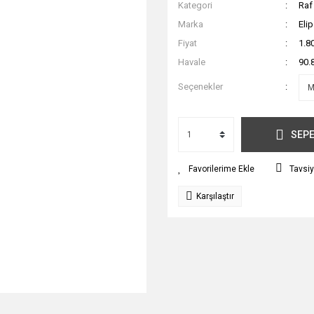
Kategori
Raf
Marka
Eli
Fiyat
1.8
Havale
90.
Seçenekler
SEPE
Tavsiy
Karşılaştır