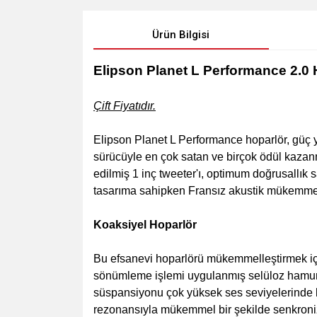
Ürün Bilgisi
Elipson Planet L Performance 2.0 
Çift Fiyatıdır.
Elipson Planet L Performance hoparlör, güç 
sürücüyle en çok satan ve birçok ödül kaza
edilmiş 1 inç tweeter'ı, optimum doğrusallık 
tasarıma sahipken Fransız akustik mükemmelliğ
Koaksiyel Hoparlör
Bu efsanevi hoparlörü mükemmelleştirmek için
sönümleme işlemi uygulanmış selüloz hamurun
süspansiyonu çok yüksek ses seviyelerinde b
rezonansıyla mükemmel bir şekilde senkronize