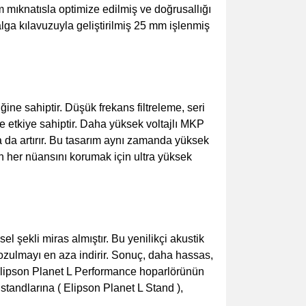
mıknatısla optimize edilmiş ve doğrusallığı
alga kılavuzuyla geliştirilmiş 25 mm işlenmiş
ğine sahiptir. Düşük frekans filtreleme, seri
ve etkiye sahiptir. Daha yüksek voltajlı MKP
a da artırır. Bu tasarım aynı zamanda yüksek
ın her nüansını korumak için ultra yüksek
el şekli miras almıştır. Bu yenilikçi akustik
bozulmayı en aza indirir. Sonuç, daha hassas,
e Elipson Planet L Performance hoparlörünün
 standlarına (
Elipson Planet L Stand
),