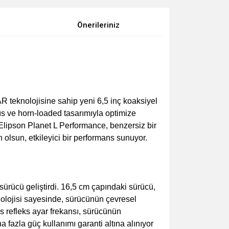
Önerileriniz
 teknolojisine sahip yeni 6,5 inç koaksiyel
s ve horn-loaded tasarımıyla optimize
 Elipson Planet L Performance, benzersiz bir
 olsun, etkileyici bir performans sunuyor.
ürücü geliştirdi. 16,5 cm çapındaki sürücü,
olojisi sayesinde, sürücünün çevresel
 refleks ayar frekansı, sürücünün
fazla güç kullanımı garanti altına alınıyor