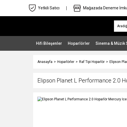
Yetkili Satıcı
Mağazada Deneme İmk
Hifi Bileşenler
Hoparlörler
Sinema & Müzik 
Anasayfa
Hoparlörler
Raf Tipi Hoparlör
Elipson Pla
Elipson Planet L Performance 2.0 H