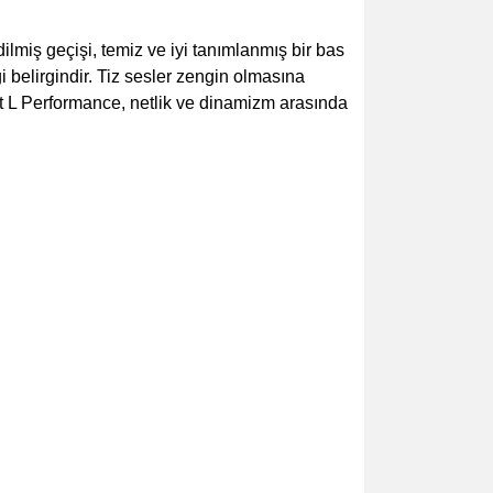
lmiş geçişi, temiz ve iyi tanımlanmış bir bas
ği belirgindir. Tiz sesler zengin olmasına
net L Performance, netlik ve dinamizm arasında