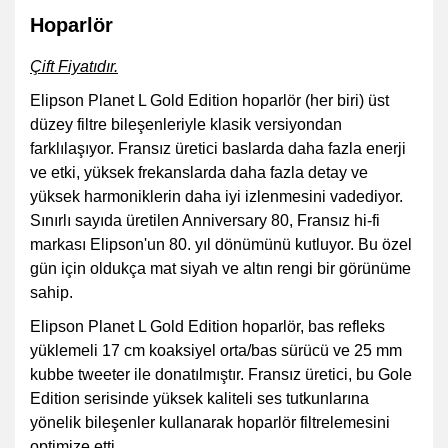
Hoparlör
Çift Fiyatıdır.
Elipson Planet L Gold Edition hoparlör (her biri) üst
düzey filtre bileşenleriyle klasik versiyondan
farklılaşıyor. Fransız üretici baslarda daha fazla enerji
ve etki, yüksek frekanslarda daha fazla detay ve
yüksek harmoniklerin daha iyi izlenmesini vadediyor.
Sınırlı sayıda üretilen Anniversary 80, Fransız hi-fi
markası Elipson'un 80. yıl dönümünü kutluyor. Bu özel
gün için oldukça mat siyah ve altın rengi bir görünüme
sahip.
Elipson Planet L Gold Edition hoparlör, bas refleks
yüklemeli 17 cm koaksiyel orta/bas sürücü ve 25 mm
kubbe tweeter ile donatılmıştır. Fransız üretici, bu Gole
Edition serisinde yüksek kaliteli ses tutkunlarına
yönelik bileşenler kullanarak hoparlör filtrelemesini
optimize etti.