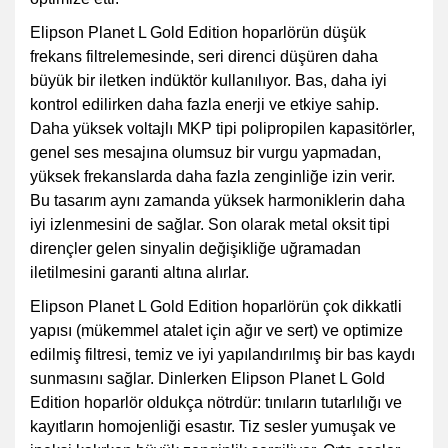
Elipson Planet L Gold Edition hoparlörün düşük
frekans filtrelemesinde, seri direnci düşüren daha
büyük bir iletken indüktör kullanılıyor. Bas, daha iyi
kontrol edilirken daha fazla enerji ve etkiye sahip.
Daha yüksek voltajlı MKP tipi polipropilen kapasitörler,
genel ses mesajına olumsuz bir vurgu yapmadan,
yüksek frekanslarda daha fazla zenginliğe izin verir.
Bu tasarım aynı zamanda yüksek harmoniklerin daha
iyi izlenmesini de sağlar. Son olarak metal oksit tipi
dirençler gelen sinyalin değişikliğe uğramadan
iletilmesini garanti altına alırlar.
Elipson Planet L Gold Edition hoparlörün çok dikkatli
yapısı (mükemmel atalet için ağır ve sert) ve optimize
edilmiş filtresi, temiz ve iyi yapılandırılmış bir bas kaydı
sunmasını sağlar. Dinlerken Elipson Planet L Gold
Edition hoparlör oldukça nötrdür: tınıların tutarlılığı ve
kayıtların homojenliği esastır. Tiz sesler yumuşak ve