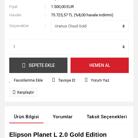
Fiyat
1.500,00 EUR
Havale
75.725,57 TL (%8,00 havale indirimi)
Seçenekler
SEPETE EKLE
HEMEN AL
Tavsiye Et
Yorum Yaz
Karşılaştır
Ürün Bilgisi
Yorumlar
Taksit Seçenekleri
Elipson Planet L 2.0 Gold Edition