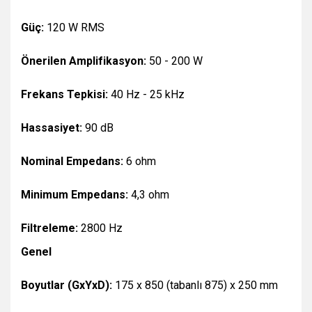
Güç:
120 W RMS
Önerilen Amplifikasyon:
50 - 200 W
Frekans Tepkisi:
40 Hz - 25 kHz
Hassasiyet:
90 dB
Nominal Empedans:
6 ohm
Minimum Empedans:
4,3 ohm
Filtreleme:
2800 Hz
Genel
Boyutlar (GxYxD):
175 x 850 (tabanlı 875) x 250 mm