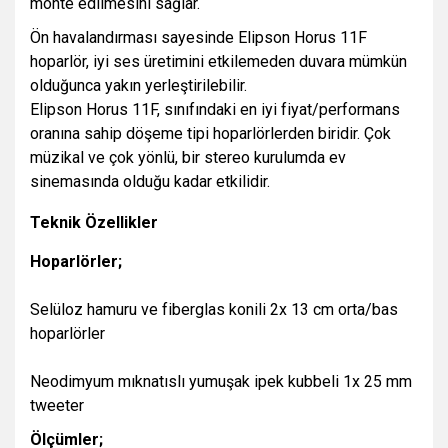
monte edilmesini sağlar.
Ön havalandırması sayesinde Elipson Horus 11F
hoparlör, iyi ses üretimini etkilemeden duvara mümkün
olduğunca yakın yerleştirilebilir.
Elipson Horus 11F, sınıfındaki en iyi fiyat/performans
oranına sahip döşeme tipi hoparlörlerden biridir. Çok
müzikal ve çok yönlü, bir stereo kurulumda ev
sinemasında olduğu kadar etkilidir.
Teknik Özellikler
Hoparlörler;
Selüloz hamuru ve fiberglas konili 2x 13 cm orta/bas
hoparlörler
Neodimyum mıknatıslı yumuşak ipek kubbeli 1x 25 mm
tweeter
Ölçümler;