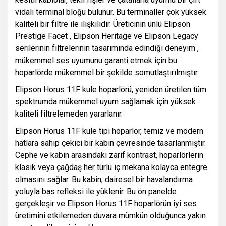
vidalı terminal bloğu bulunur. Bu terminaller çok yüksek
kaliteli bir filtre ile ilişkilidir. Üreticinin ünlü Elipson
Prestige Facet , Elipson Heritage ve Elipson Legacy
serilerinin filtrelerinin tasarımında edindiği deneyim ,
mükemmel ses uyumunu garanti etmek için bu
hoparlörde mükemmel bir şekilde somutlaştırılmıştır.
Elipson Horus 11F kule hoparlörü, yeniden üretilen tüm
spektrumda mükemmel uyum sağlamak için yüksek
kaliteli filtrelemeden yararlanır.
Elipson Horus 11F kule tipi hoparlör, temiz ve modern
hatlara sahip çekici bir kabin çevresinde tasarlanmıştır.
Cephe ve kabin arasındaki zarif kontrast, hoparlörlerin
klasik veya çağdaş her türlü iç mekana kolayca entegre
olmasını sağlar. Bu kabin, dairesel bir havalandırma
yoluyla bas refleksi ile yüklenir. Bu ön panelde
gerçekleşir ve Elipson Horus 11F hoparlörün iyi ses
üretimini etkilemeden duvara mümkün olduğunca yakın