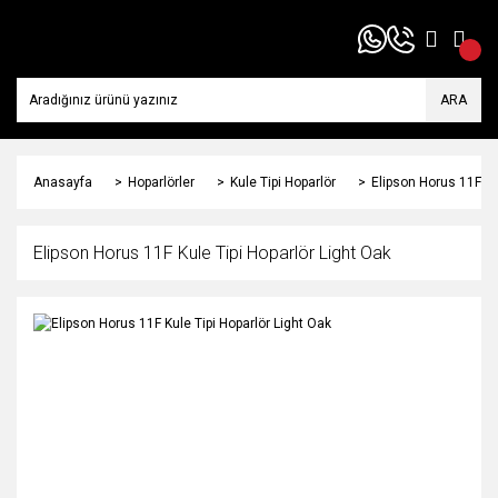
ARA
Anasayfa
Hoparlörler
Kule Tipi Hoparlör
Elipson Horus 11F Ku
Elipson Horus 11F Kule Tipi Hoparlör Light Oak