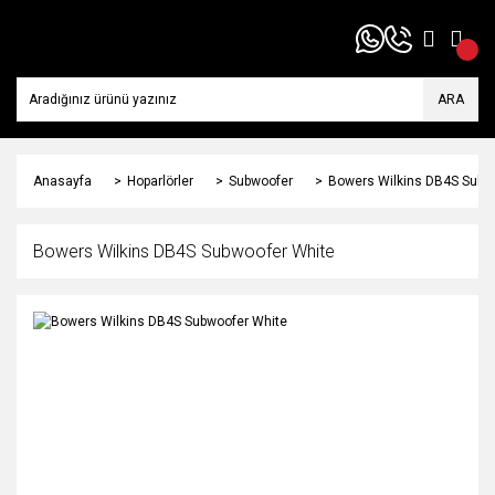
ARA
Anasayfa
Hoparlörler
Subwoofer
Bowers Wilkins DB4S Subw
Bowers Wilkins DB4S Subwoofer White