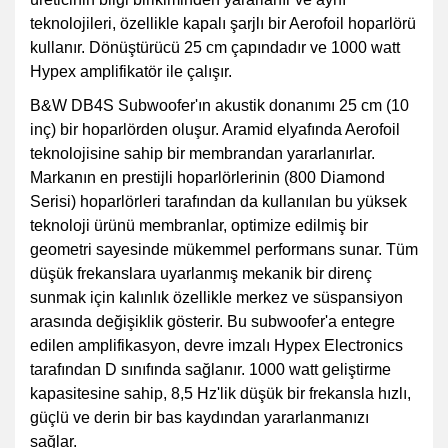
teknolojileri, özellikle kapalı şarjlı bir Aerofoil hoparlörü
kullanır. Dönüştürücü 25 cm çapındadır ve 1000 watt
Hypex amplifikatör ile çalışır.
B&W DB4S Subwoofer'ın akustik donanımı 25 cm (10
inç) bir hoparlörden oluşur. Aramid elyafında Aerofoil
teknolojisine sahip bir membrandan yararlanırlar.
Markanın en prestijli hoparlörlerinin (800 Diamond
Serisi) hoparlörleri tarafından da kullanılan bu yüksek
teknoloji ürünü membranlar, optimize edilmiş bir
geometri sayesinde mükemmel performans sunar. Tüm
düşük frekanslara uyarlanmış mekanik bir direnç
sunmak için kalınlık özellikle merkez ve süspansiyon
arasında değişiklik gösterir. Bu subwoofer'a entegre
edilen amplifikasyon, devre imzalı Hypex Electronics
tarafından D sınıfında sağlanır. 1000 watt geliştirme
kapasitesine sahip, 8,5 Hz'lik düşük bir frekansla hızlı,
güçlü ve derin bir bas kaydından yararlanmanızı
sağlar.