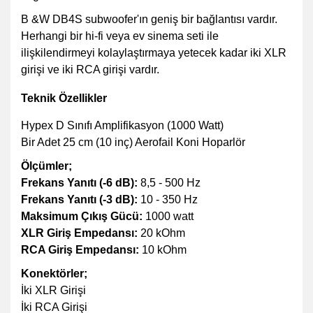
B &W DB4S subwoofer'ın geniş bir bağlantısı vardır.
Herhangi bir hi-fi veya ev sinema seti ile
ilişkilendirmeyi kolaylaştırmaya yetecek kadar iki XLR
girişi ve iki RCA girişi vardır.
Teknik Özellikler
Hypex D Sınıfı Amplifikasyon (1000 Watt)
Bir Adet 25 cm (10 inç) Aerofail Koni Hoparlör
Ölçümler;
Frekans Yanıtı (-6 dB):
8,5 - 500 Hz
Frekans Yanıtı (-3 dB):
10 - 350 Hz
Maksimum Çıkış Gücü:
1000 watt
XLR Giriş Empedansı:
20 kOhm
RCA Giriş Empedansı:
10 kOhm
Konektörler;
İki XLR Girişi
İki RCA Girişi