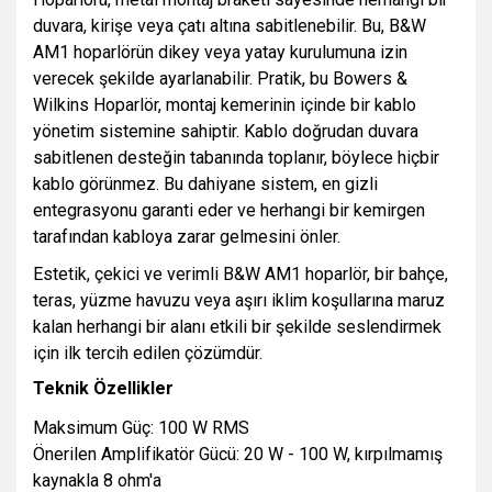
duvara, kirişe veya çatı altına sabitlenebilir. Bu, B&W
AM1 hoparlörün dikey veya yatay kurulumuna izin
verecek şekilde ayarlanabilir. Pratik, bu Bowers &
Wilkins Hoparlör, montaj kemerinin içinde bir kablo
yönetim sistemine sahiptir. Kablo doğrudan duvara
sabitlenen desteğin tabanında toplanır, böylece hiçbir
kablo görünmez. Bu dahiyane sistem, en gizli
entegrasyonu garanti eder ve herhangi bir kemirgen
tarafından kabloya zarar gelmesini önler.
Estetik, çekici ve verimli B&W AM1 hoparlör, bir bahçe,
teras, yüzme havuzu veya aşırı iklim koşullarına maruz
kalan herhangi bir alanı etkili bir şekilde seslendirmek
için ilk tercih edilen çözümdür.
Teknik Özellikler
Maksimum Güç: 100 W RMS
Önerilen Amplifikatör Gücü: 20 W - 100 W, kırpılmamış
kaynakla 8 ohm'a