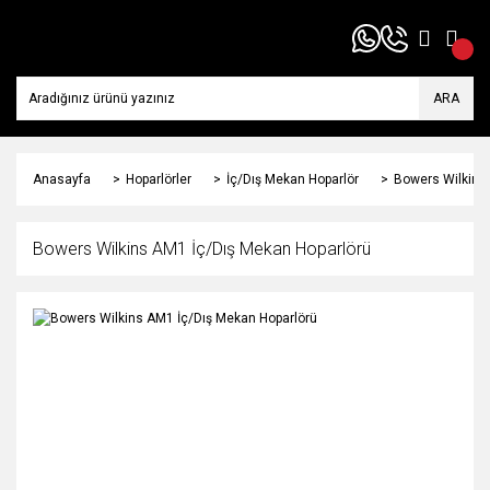
ARA
Anasayfa
Hoparlörler
İç/Dış Mekan Hoparlör
Bowers Wilkins
Bowers Wilkins AM1 İç/Dış Mekan Hoparlörü