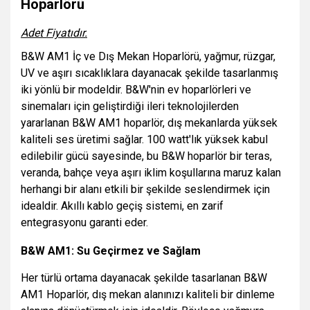
Hoparlörü
Adet Fiyatıdır.
B&W AM1 İç ve Dış Mekan Hoparlörü, yağmur, rüzgar,
UV ve aşırı sıcaklıklara dayanacak şekilde tasarlanmış
iki yönlü bir modeldir. B&W'nin ev hoparlörleri ve
sinemaları için geliştirdiği ileri teknolojilerden
yararlanan B&W AM1 hoparlör, dış mekanlarda yüksek
kaliteli ses üretimi sağlar. 100 watt'lık yüksek kabul
edilebilir gücü sayesinde, bu B&W hoparlör bir teras,
veranda, bahçe veya aşırı iklim koşullarına maruz kalan
herhangi bir alanı etkili bir şekilde seslendirmek için
idealdir. Akıllı kablo geçiş sistemi, en zarif
entegrasyonu garanti eder.
B&W AM1: Su Geçirmez ve Sağlam
Her türlü ortama dayanacak şekilde tasarlanan B&W
AM1 Hoparlör, dış mekan alanınızı kaliteli bir dinleme