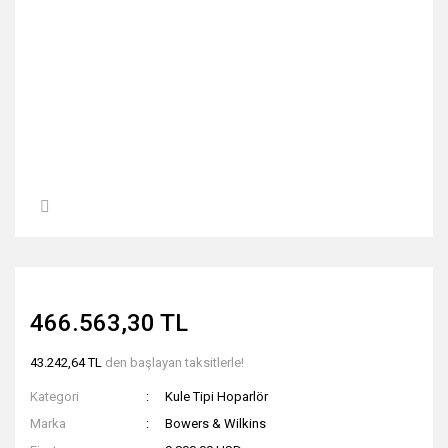
466.563,30 TL
43.242,64 TL
den başlayan taksitlerle!
Kategori
Kule Tipi Hoparlör
Marka
Bowers & Wilkins