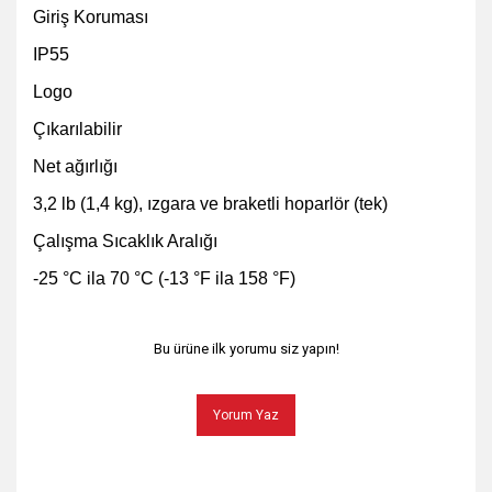
Giriş Koruması
IP55
Logo
Çıkarılabilir
Net ağırlığı
3,2 lb (1,4 kg), ızgara ve braketli hoparlör (tek)
Çalışma Sıcaklık Aralığı
-25 °C ila 70 °C (-13 °F ila 158 °F)
Bu ürüne ilk yorumu siz yapın!
Yorum Yaz