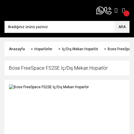
ARA
Anasayfa
Hoparlörler
İç/Dış Mekan Hoparlör
Bose FreeSpace
Bose FreeSpace FS2SE İç/Dış Mekan Hoparlör