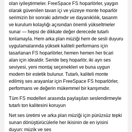
olan iyileştirmeler. FreeSpace FS hoparlörler, yaygın
olarak güvenilen tavan içi ve yüzeye monte hoparlör
serimizin bir sonraki adımıdır ve dayanıklılık, tasarım
ve kurulum kolaylığı açısından önemli yükseltmeler
sunar — hepsi de dikkate değer derecede tutarlı
tonlamayla. Hem arka plan müziği hem de sesli duyuru
uygulamalarında yüksek kaliteli performans için
tasarlanan FS hoparlörler, hemen hemen her ticari
alan için idealdir. Seride beş hoparlör, iki ayrı ses
seviyesi, yeni montaj seçenekleri ve buna uygun
modern bir estetik bulunur. Tutarlı, kaliteli monte
edilmiş ses arayanlar için FreeSpace FS hoparlörler,
performans ve değerin mükemmel bir karışımıdır.
Tüm FS modelleri arasında paylaşılan seslendirmeyle
tutarlı ton kalitesini koruyun
Net ses üretimi ve arka plan müziği için pürüzsüz tepki
sunan dönüştürücülerle her ikisinin de en iyisini
duyun: müzik ve ses