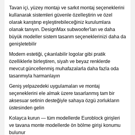
Tavan içi, yüzey montajı ve sarkıt montaj seçeneklerini
kullanarak sistemleri güvenle özelleştirin ve özel
olarak karıştırıp eşleştirebileceğiniz kurulumlara
olanak tanıyın. DesignMax subwoofer'ları ve daha
büyük modeller sistem tasarım seçeneklerinizi daha da
genişletebilir
Modern estetiği, çıkarılabilir logolar gibi pratik
özelliklerle birleştiren, siyah ve beyaz renklerde
mevcut güncellenmiş muhafazalarla daha fazla oda
tasarımıyla harmanlayın
Geniş yelpazedeki uygulamaları ve montaj
seçeneklerini ele almak üzere tasarlanmış tam bir
aksesuar setinin desteğiyle sahaya özgü zorlukların
üstesinden gelin
Kolayca kurun — tüm modellerde Euroblock girişleri
ve tavana monte modellerde ön bölme girişi konumu
bulunur