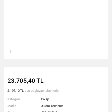
23.705,40 TL
2.197,10 TL
den başlayan taksitlerle!
Kategori
Pikap
Marka
Audio Technica