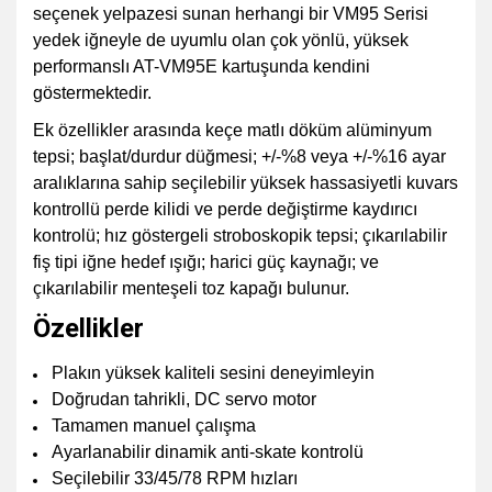
seçenek yelpazesi sunan herhangi bir VM95 Serisi
yedek iğneyle de uyumlu olan çok yönlü, yüksek
performanslı AT-VM95E kartuşunda kendini
göstermektedir.
Ek özellikler arasında keçe matlı döküm alüminyum
tepsi; başlat/durdur düğmesi; +/-%8 veya +/-%16 ayar
aralıklarına sahip seçilebilir yüksek hassasiyetli kuvars
kontrollü perde kilidi ve perde değiştirme kaydırıcı
kontrolü; hız göstergeli stroboskopik tepsi; çıkarılabilir
fiş tipi iğne hedef ışığı; harici güç kaynağı; ve
çıkarılabilir menteşeli toz kapağı bulunur.
Özellikler
Plakın yüksek kaliteli sesini deneyimleyin
Doğrudan tahrikli, DC servo motor
Tamamen manuel çalışma
Ayarlanabilir dinamik anti-skate kontrolü
Seçilebilir 33/45/78 RPM hızları