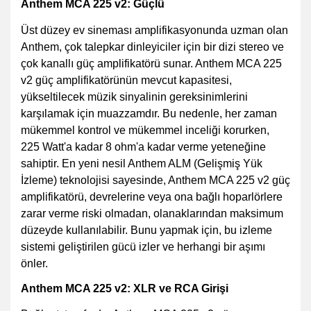
Anthem MCA 225 v2: Güçlü
Üst düzey ev sineması amplifikasyonunda uzman olan
Anthem, çok talepkar dinleyiciler için bir dizi stereo ve
çok kanallı güç amplifikatörü sunar. Anthem MCA 225
v2 güç amplifikatörünün mevcut kapasitesi,
yükseltilecek müzik sinyalinin gereksinimlerini
karşılamak için muazzamdır. Bu nedenle, her zaman
mükemmel kontrol ve mükemmel inceliği korurken,
225 Watt'a kadar 8 ohm'a kadar verme yeteneğine
sahiptir. En yeni nesil Anthem ALM (Gelişmiş Yük
İzleme) teknolojisi sayesinde, Anthem MCA 225 v2 güç
amplifikatörü, devrelerine veya ona bağlı hoparlörlere
zarar verme riski olmadan, olanaklarından maksimum
düzeyde kullanılabilir. Bunu yapmak için, bu izleme
sistemi geliştirilen gücü izler ve herhangi bir aşımı
önler.
Anthem MCA 225 v2: XLR ve RCA Girişi