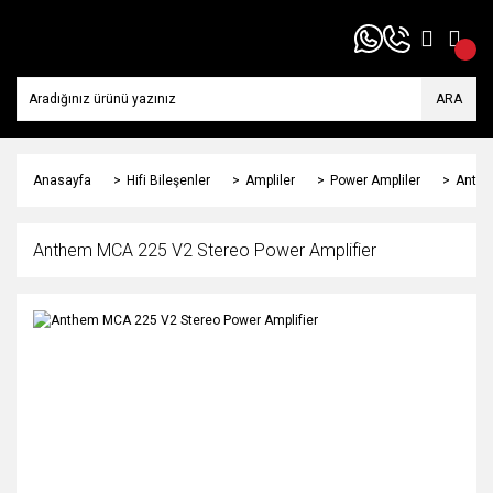
ARA
Anasayfa
Hifi Bileşenler
Ampliler
Power Ampliler
Anthe
Anthem MCA 225 V2 Stereo Power Amplifier