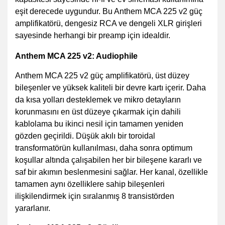
eşit derecede uygundur. Bu Anthem MCA 225 v2 güç
amplifikatörü, dengesiz RCA ve dengeli XLR girişleri
sayesinde herhangi bir preamp için idealdir.
Anthem MCA 225 v2: Audiophile
Anthem MCA 225 v2 güç amplifikatörü, üst düzey
bileşenler ve yüksek kaliteli bir devre kartı içerir. Daha
da kısa yolları desteklemek ve mikro detayların
korunmasını en üst düzeye çıkarmak için dahili
kablolama bu ikinci nesil için tamamen yeniden
gözden geçirildi. Düşük akılı bir toroidal
transformatörün kullanılması, daha sonra optimum
koşullar altında çalışabilen her bir bileşene kararlı ve
saf bir akımın beslenmesini sağlar. Her kanal, özellikle
tamamen aynı özelliklere sahip bileşenleri
ilişkilendirmek için sıralanmış 8 transistörden
yararlanır.