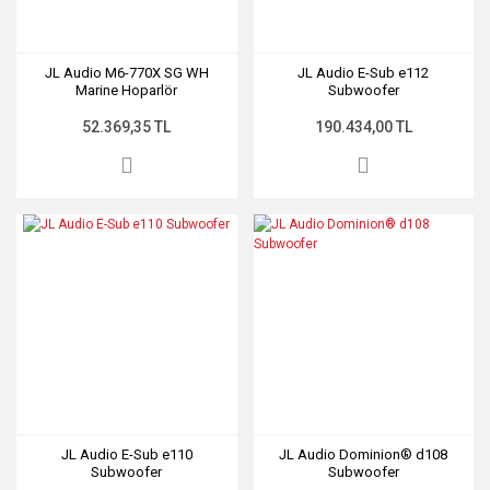
JL Audio M6-770X SG WH
JL Audio E-Sub e112
Marine Hoparlör
Subwoofer
52.369,35 TL
190.434,00 TL
JL Audio E-Sub e110
JL Audio Dominion® d108
Subwoofer
Subwoofer