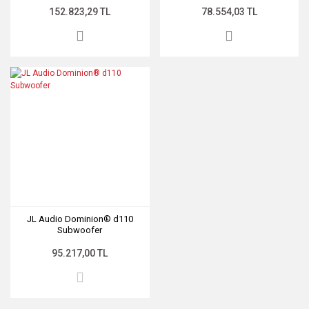
152.823,29 TL
78.554,03 TL
JL Audio Dominion® d110
Subwoofer
95.217,00 TL