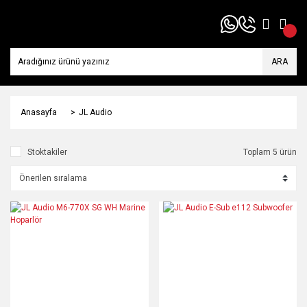
ARA
Anasayfa
JL Audio
Stoktakiler
Toplam 5 ürün